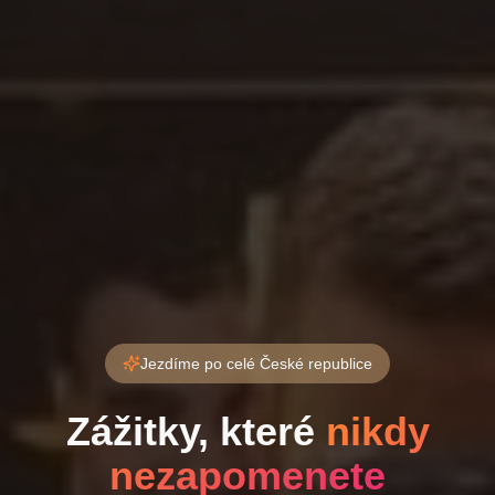
Jezdíme po celé České republice
Zážitky, které
nikdy
nezapomenete