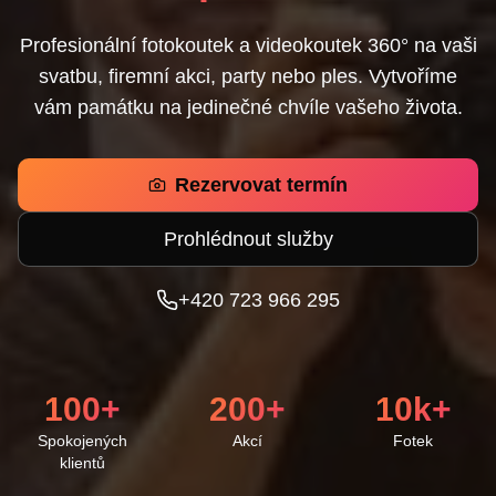
Profesionální fotokoutek a videokoutek 360° na vaši
svatbu, firemní akci, party nebo ples. Vytvoříme
vám památku na jedinečné chvíle vašeho života.
Rezervovat termín
Prohlédnout služby
+420 723 966 295
100+
200+
10k+
Spokojených
Akcí
Fotek
klientů